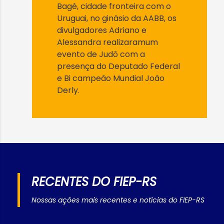
Bagé, cidade fronteira com o
Uruguai, no ginásio da AABB, os
divulgadores Adriano e
Alessandra realizaramum
evento de Judô com a
presença do Deputado Federal
e Bi campeão Mundial João
Derly.
RECENTES DO FIEP-RS
Nossas ações mais recentes e notícias do FIEP-RS