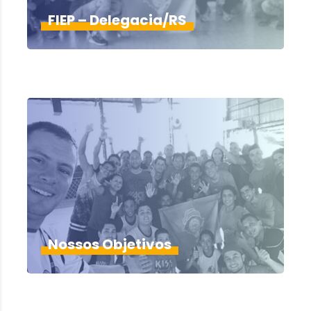
FIEP – Delegacia/RS
Nossos Objetivos