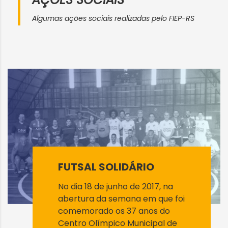
Algumas ações sociais realizadas pelo FIEP-RS
FUTSAL SOLIDÁRIO
No dia 18 de junho de 2017, na
abertura da semana em que foi
comemorado os 37 anos do
Centro Olímpico Municipal de