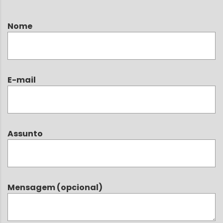
Nome
E-mail
Assunto
Mensagem (opcional)